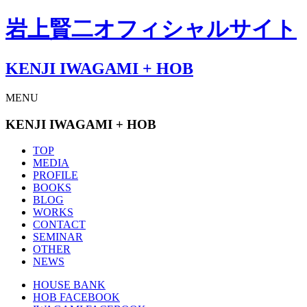
岩上賢二オフィシャルサイト
KENJI IWAGAMI
+ HOB
MENU
KENJI IWAGAMI + HOB
TOP
MEDIA
PROFILE
BOOKS
BLOG
WORKS
CONTACT
SEMINAR
OTHER
NEWS
HOUSE BANK
HOB FACEBOOK