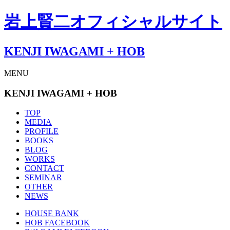
岩上賢二オフィシャルサイト
KENJI IWAGAMI
+ HOB
MENU
KENJI IWAGAMI + HOB
TOP
MEDIA
PROFILE
BOOKS
BLOG
WORKS
CONTACT
SEMINAR
OTHER
NEWS
HOUSE BANK
HOB FACEBOOK